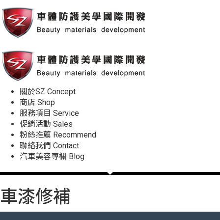
關於SZ
Concept
商店
Shop
服務項目
Service
促銷活動
Sales
粉絲推薦
Recommend
聯絡我們
Contact
汽車美容專欄
Blog
車漆修補